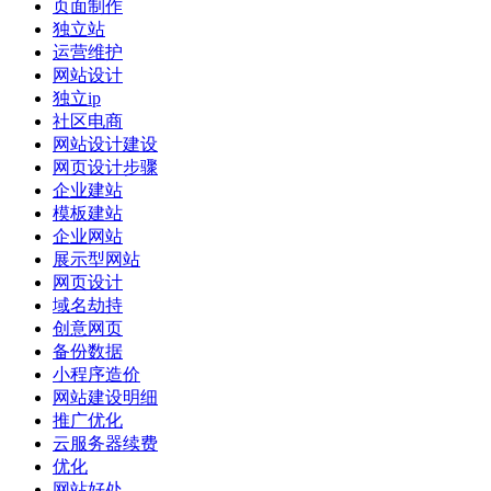
页面制作
独立站
运营维护
网站设计
独立ip
社区电商
网站设计建设
网页设计步骤
企业建站
模板建站
企业网站
展示型网站
网页设计
域名劫持
创意网页
备份数据
小程序造价
网站建设明细
推广优化
云服务器续费
优化
网站好处