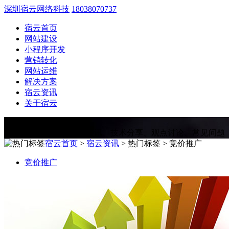
深圳宿云网络科技
18038070737
宿云首页
网站建设
小程序开发
营销转化
网站运维
解决方案
宿云资讯
关于宿云
宿云资讯
Information
为您提供网站建设相关资讯、技术分享、观点讨论、常见问题
宿云首页
>
宿云资讯
> 热门标签 > 竞价推广
竞价推广