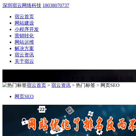
深圳宿云网络科技
18038070737
宿云首页
网站建设
小程序开发
营销转化
网站运维
解决方案
宿云资讯
关于宿云
宿云资讯
Information
为您提供网站建设相关资讯、技术分享、观点讨论、常见问题
宿云首页
>
宿云资讯
> 热门标签 > 网页SEO
网页SEO