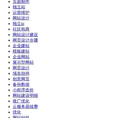
页面制作
独立站
运营维护
网站设计
独立ip
社区电商
网站设计建设
网页设计步骤
企业建站
模板建站
企业网站
展示型网站
网页设计
域名劫持
创意网页
备份数据
小程序造价
网站建设明细
推广优化
云服务器续费
优化
网站好处