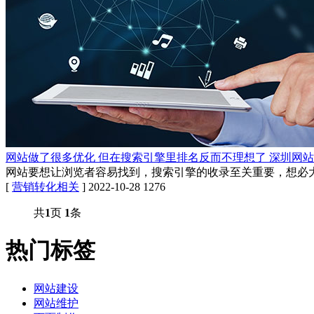
网站做了很多优化 但在搜索引擎里排名反而不理想了 深圳网
网站要想让浏览者容易找到，搜索引擎的收录至关重要，想必
[
营销转化相关
]
2022-10-28
1276
共
1
页
1
条
热门标签
网站建设
网站维护