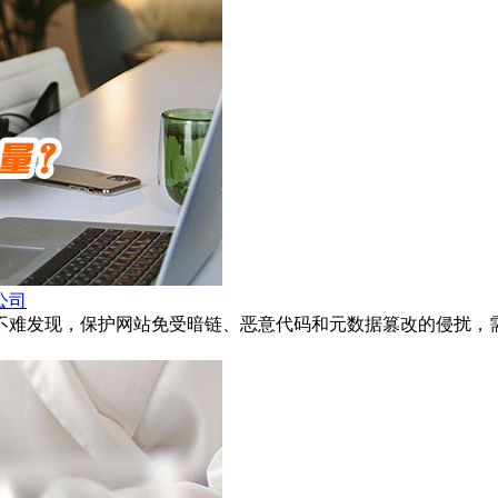
公司
不难发现，保护网站免受暗链、恶意代码和元数据篡改的侵扰，