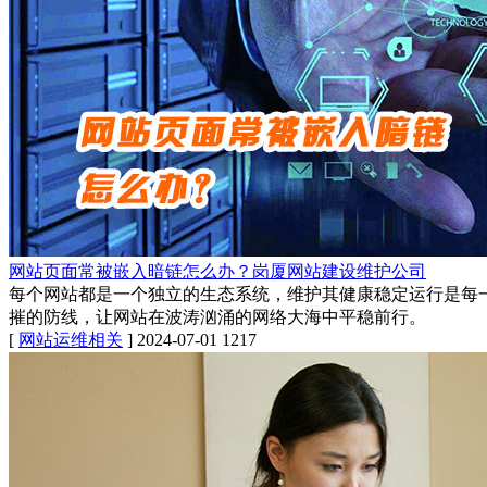
网站页面常被嵌入暗链怎么办？岗厦网站建设维护公司
每个网站都是一个独立的生态系统，维护其健康稳定运行是每
摧的防线，让网站在波涛汹涌的网络大海中平稳前行。
[
网站运维相关
]
2024-07-01
1217