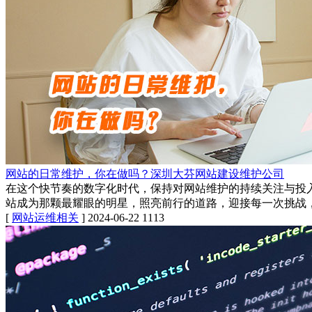
网站的日常维护，你在做吗？深圳大芬网站建设维护公司
在这个快节奏的数字化时代，保持对网站维护的持续关注与投
站成为那颗最耀眼的明星，照亮前行的道路，迎接每一次挑战
[
网站运维相关
]
2024-06-22
1113