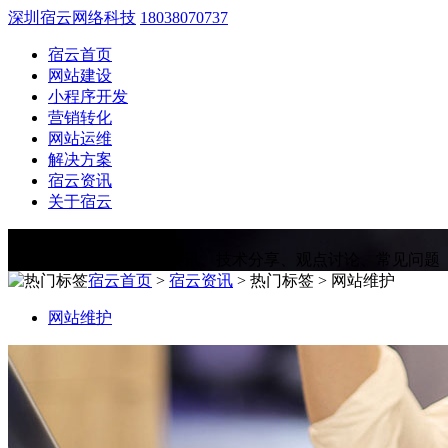
深圳宿云网络科技
18038070737
宿云首页
网站建设
小程序开发
营销转化
网站运维
解决方案
宿云资讯
关于宿云
宿云资讯
Information
为您提供网站建设相关资讯、技术分享、观点讨论、常见问题
宿云首页
>
宿云资讯
> 热门标签 > 网站维护
网站维护