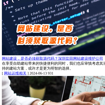
网站建设，是否必须获取源代码？深圳盐田网站建设维护公司
在享受自助建站带来的快捷便利的同时，我们也应审慎考虑其
持的建站方案，或许才是更为明智的选择。
[
网站运维相关
]
2024-06-13
931